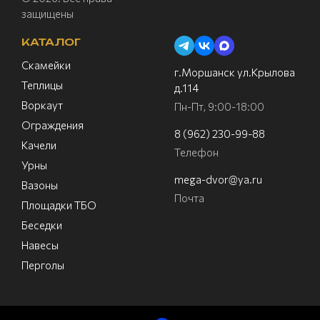
защищены
КАТАЛОГ
Скамейки
г.Моршанск ул.Крылова
Теплицы
д.114
Воркаут
Пн-Пт, 9:00-18:00
Ограждения
8 (962) 230-99-88
Качели
Телефон
Урны
mega-dvor@ya.ru
Вазоны
Почта
Площадки ТБО
Беседки
Навесы
Перголы