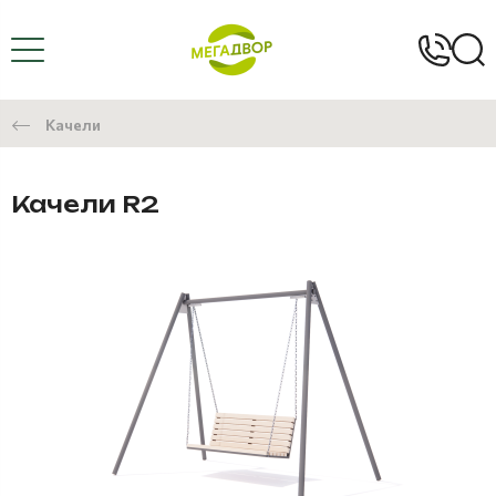
Качели
Качели R2