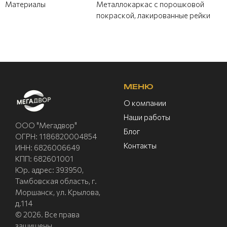
Материалы
Металлокаркас с порошковой
покраской, лакированные рейки
МЕНЮ
О компании
Наши работы
ООО "Мегадвор"
Блог
ОГРН: 1186820004854
Контакты
ИНН: 6826006649
КПП: 682601001
Юр. адрес: 393950,
Тамбовская область, г.
Моршанск, ул. Крылова,
д.114
© 2026. Все права
защищены