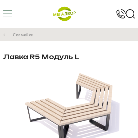
Скамейки
Лавка R5 Модуль L