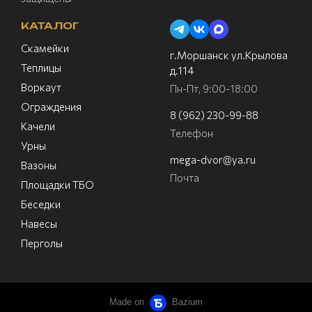
КАТАЛОГ
Скамейки
г.Моршанск ул.Крылова
Теплицы
д.114
Воркаут
Пн-Пт, 9:00-18:00
Ограждения
8 (962) 230-99-88
Качели
Телефон
Урны
mega-dvor@ya.ru
Вазоны
Почта
Площадки ТБО
Беседки
Навесы
Перголы
Made on
Bazium