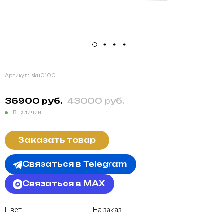
Артикул:
sku0100
36900 руб.
43000 руб.
В наличии
Заказать товар
Связаться в Telegram
Связаться в MAX
Цвет
На заказ