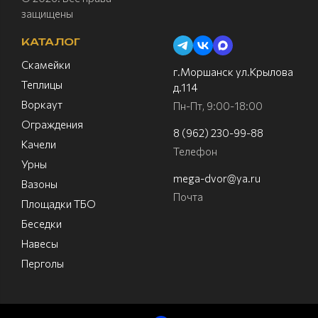
защищены
КАТАЛОГ
Скамейки
г.Моршанск ул.Крылова
Теплицы
д.114
Воркаут
Пн-Пт, 9:00-18:00
Ограждения
8 (962) 230-99-88
Качели
Телефон
Урны
mega-dvor@ya.ru
Вазоны
Почта
Площадки ТБО
Беседки
Навесы
Перголы