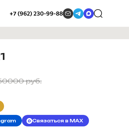
+7 (962) 230-99-88
1
50000 руб.
egram
Связаться в MAX