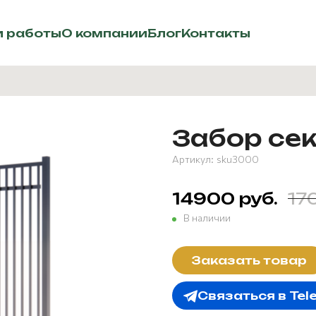
 работы
О компании
Блог
Контакты
Забор сек
Артикул:
sku3000
14900 руб.
17
В наличии
Заказать товар
Связаться в Tel