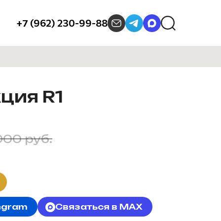
+7 (962) 230-99-88
ция R1
000 руб.
egram
Связаться в MAX